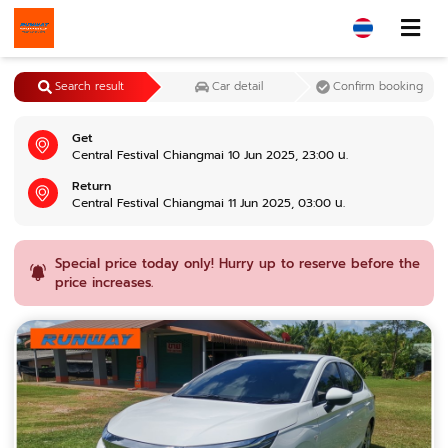
Search result
Car detail
Confirm booking
Get
Central Festival Chiangmai 10 Jun 2025, 23:00 น.
Return
Central Festival Chiangmai 11 Jun 2025, 03:00 น.
Special price today only! Hurry up to reserve before the
price increases.