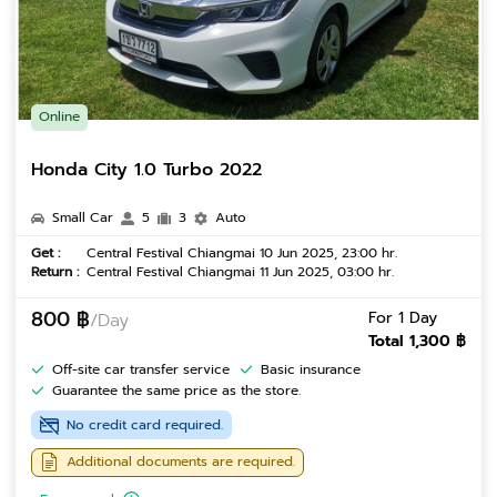
Online
Honda City 1.0 Turbo 2022
Small Car
5
3
Auto
Get :
Central Festival Chiangmai 10 Jun 2025, 23:00 hr.
Return :
Central Festival Chiangmai 11 Jun 2025, 03:00 hr.
800 ฿
For 1 Day
/Day
Total 1,300 ฿
Off-site car transfer service
Basic insurance
Guarantee the same price as the store.
No credit card required.
Additional documents are required.