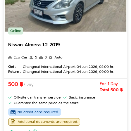
Online
Nissan Almera 1.2 2019
Eco Car
5
3
Auto
Get :
Changmai International Airport 04 Jun 2026, 05:00 hr.
Return :
Changmai International Airport 04 Jun 2026, 09:00 hr.
500 ฿
For 1 Day
/Day
Total 500 ฿
Off-site car transfer service
Basic insurance
Guarantee the same price as the store.
No credit card required.
Additional documents are required.