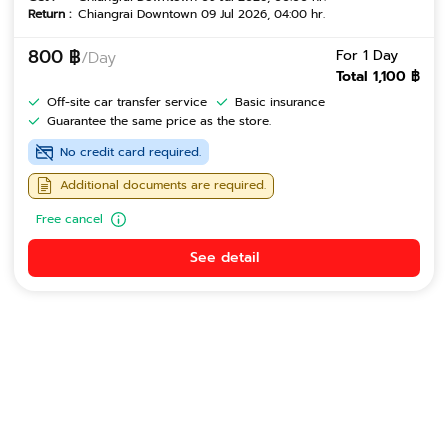
Return :
Chiangrai Downtown 09 Jul 2026, 04:00 hr.
800 ฿
For 1 Day
/Day
Total 1,100 ฿
Off-site car transfer service
Basic insurance
Guarantee the same price as the store.
No credit card required.
Additional documents are required.
Free cancel
See detail