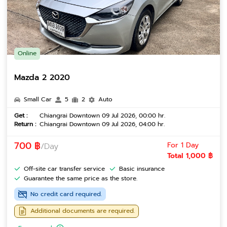
Online
Mazda 2 2020
Small Car
5
2
Auto
Get :
Chiangrai Downtown 09 Jul 2026, 00:00 hr.
Return :
Chiangrai Downtown 09 Jul 2026, 04:00 hr.
700 ฿
For 1 Day
/Day
Total 1,000 ฿
Off-site car transfer service
Basic insurance
Guarantee the same price as the store.
No credit card required.
Additional documents are required.