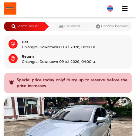
Search result
Car detail
Confirm booking
Get
Chiangrai Downtown 09 Jul 2026, 00:00 น.
Return
Chiangrai Downtown 09 Jul 2026, 04:00 น.
Special price today only! Hurry up to reserve before the
price increases.