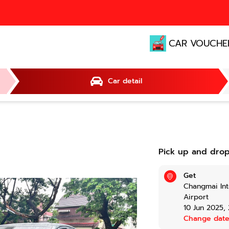
CAR VOUCHE
Car detail
Pick up and drop
Get
Changmai Int
Airport
10 Jun 2025
,
Change dat