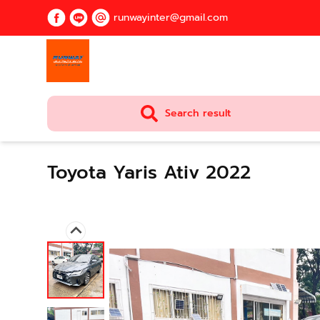
runwayinter@gmail.com
Search result
Toyota Yaris Ativ 2022