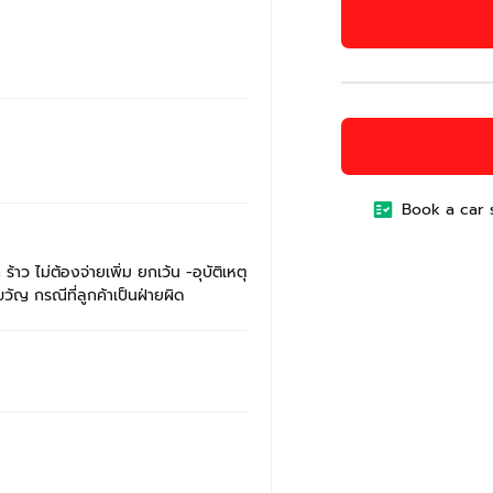
Book a car 
าว ไม่ต้องจ่ายเพิ่ม ยกเว้น -อุบัติเหตุ
ัญ กรณีที่ลูกค้าเป็นฝ่ายผิด