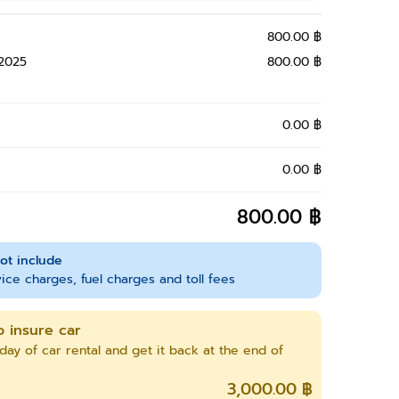
800.00 ฿
 2025
800.00 ฿
0.00 ฿
0.00 ฿
800.00 ฿
ot include
ice charges, fuel charges and toll fees
o insure car
day of car rental and get it back at the end of
3,000.00 ฿