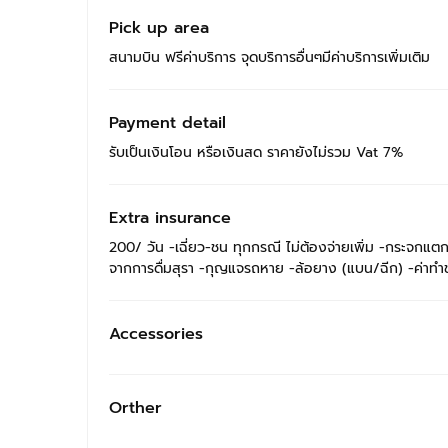
Pick up area
สนามบิน ฟรีค่าบริการ จุดบริการอื่นๆมีค่าบริการเพิ่มเติม
Payment detail
รับเป็นเงินโอน หรือเงินสด ราคายังไม่รวม Vat 7%
Extra insurance
200/ วัน -เฉี่ยว-ชน ทุกกรณี ไม่ต้องจ่ายเพิ่ม -กระจกแตก ร้
จากการดื่มสุรา -กุญแจรถหาย -ล้อยาง (แบน/ฉีก) -ค่าทำขว
Accessories
Orther