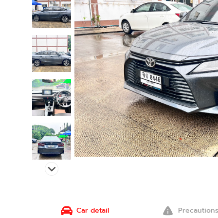
Car detail
Precaution