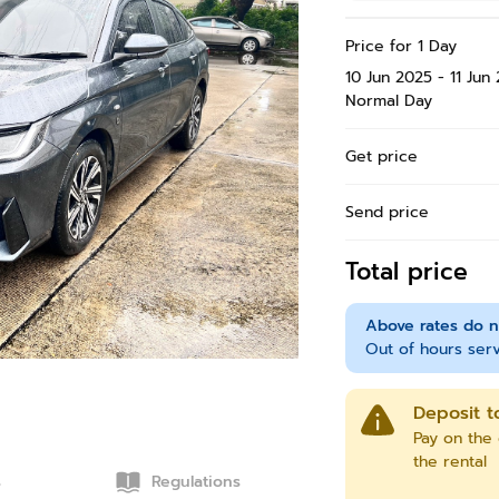
Price for 1 Day
10 Jun 2025 - 11 Jun
Normal Day
Get price
Send price
Total price
Above rates do n
Out of hours serv
Deposit t
Pay on the 
the rental
s
Regulations