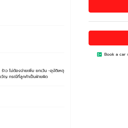
Book a car 
าว ไม่ต้องจ่ายเพิ่ม ยกเว้น -อุบัติเหตุ
ัญ กรณีที่ลูกค้าเป็นฝ่ายผิด