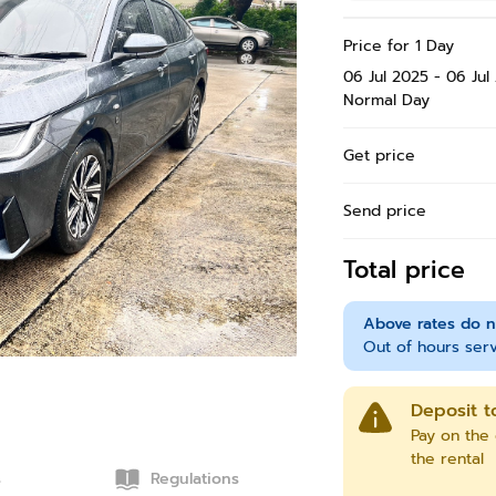
Price for 1 Day
06 Jul 2025 - 06 Jul
Normal Day
Get price
Send price
Total price
Above rates do n
Out of hours serv
Deposit t
Pay on the 
the rental
s
Regulations