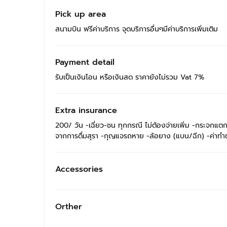
Pick up area
สนามบิน ฟรีค่าบริการ จุดบริการอื่นๆมีค่าบริการเพิ่มเติม
Payment detail
รับเป็นเงินโอน หรือเงินสด ราคายังไม่รวม Vat 7%
Extra insurance
200/ วัน -เฉี่ยว-ชน ทุกกรณี ไม่ต้องจ่ายเพิ่ม -กระจกแตก ร้
จากการดื่มสุรา -กุญแจรถหาย -ล้อยาง (แบน/ฉีก) -ค่าทำขว
Accessories
Orther