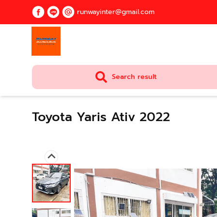
runwayinter@gmail.com
Search result
Toyota Yaris Ativ 2022