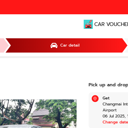
CAR VOUCHE
Car detail
Pick up and drop
Get
Changmai Int
Airport
06 Jul 2025
,
Change dat