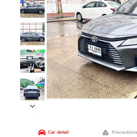
Car detail
Precaution