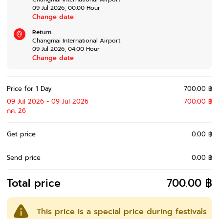
09 Jul 2026
,
00:00
Hour
Change date
Return
Changmai International Airport
09 Jul 2026
,
04:00
Hour
Change date
Price for 1 Day
700.00 ฿
09 Jul 2026 - 09 Jul 2026
700.00 ฿
กค. 26
Get price
0.00 ฿
Send price
0.00 ฿
Total price
700.00 ฿
This price is a special price during festivals