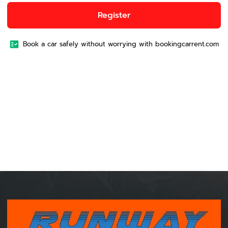
Register
Book a car safely without worrying with bookingcarrent.com