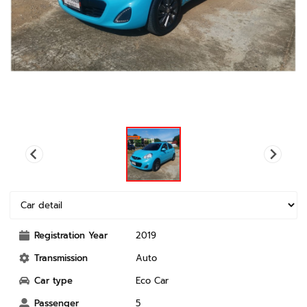
Registration Year
2019
Transmission
Auto
Car type
Eco Car
Passenger
5