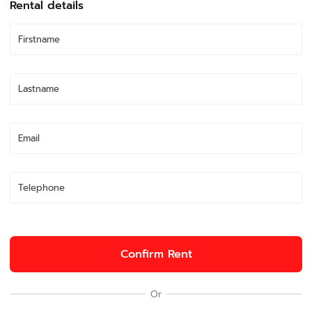
Rental details
Confirm Rent
Or