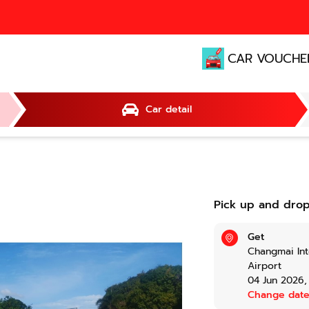
CAR VOUCHE
Car detail
Pick up and drop
Get
Changmai Int
Airport
04 Jun 2026
Change dat