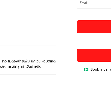
าว ไม่ต้องจ่ายเพิ่ม ยกเว้น -อุบัติเหตุ
ัญ กรณีที่ลูกค้าเป็นฝ่ายผิด
Book a car 