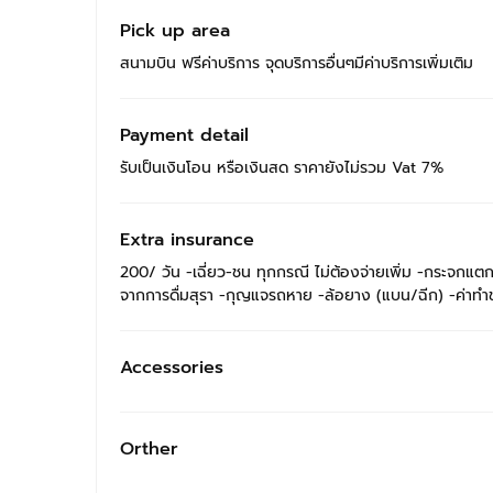
Pick up area
สนามบิน ฟรีค่าบริการ จุดบริการอื่นๆมีค่าบริการเพิ่มเติม
Payment detail
รับเป็นเงินโอน หรือเงินสด ราคายังไม่รวม Vat 7%
Extra insurance
200/ วัน -เฉี่ยว-ชน ทุกกรณี ไม่ต้องจ่ายเพิ่ม -กระจกแตก ร้
จากการดื่มสุรา -กุญแจรถหาย -ล้อยาง (แบน/ฉีก) -ค่าทำขว
Accessories
Orther