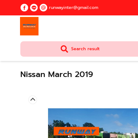
runwayinter@gmail.com
Search result
Nissan March 2019