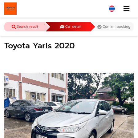
Search result
Car detail
Confirm booking
Toyota Yaris 2020