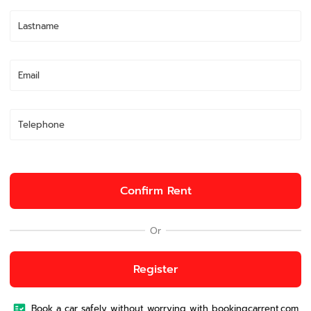
Confirm Rent
Or
Register
Book a car safely without worrying with bookingcarrent.com