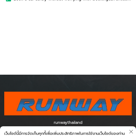
runwaythailand
300/202 Moo 6, Du Tai Subdistrict, Mueang Nan District, Nan
เว็บไซต์นี้มีการจัดเก็บคุกกี้เพื่อเพิ่มประสิทธิภาพในการใช้งานเว็บไซต์ของท่าน