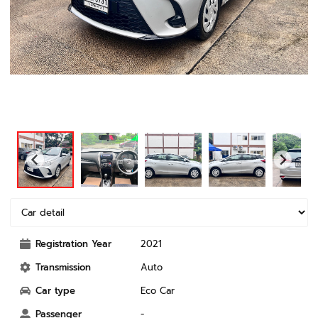
Registration Year
2021
Transmission
Auto
Car type
Eco Car
Passenger
-