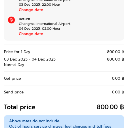
03 Dec 2025
,
22:00
Hour
Change date
Return
Changmai International Airport
04 Dec 2025
,
02:00
Hour
Change date
Price for 1 Day
800.00 ฿
03 Dec 2025 - 04 Dec 2025
800.00 ฿
Normal Day
Get price
0.00 ฿
Send price
0.00 ฿
Total price
800.00 ฿
Above rates do not include
Out of hours service charges, fuel charges and toll fees