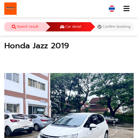
Search result
Car detail
Confirm booking
Honda Jazz 2019