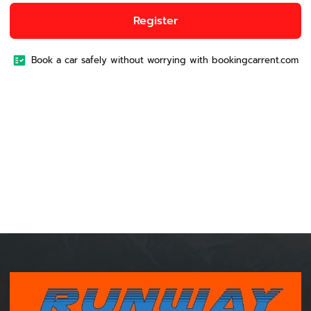
Register
Book a car safely without worrying with bookingcarrent.com