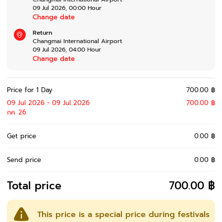
09 Jul 2026
,
00:00
Hour
Change date
Return
Changmai International Airport
09 Jul 2026
,
04:00
Hour
Change date
Price for 1 Day
700.00 ฿
09 Jul 2026 - 09 Jul 2026
700.00 ฿
กค. 26
Get price
0.00 ฿
Send price
0.00 ฿
Total price
700.00 ฿
This price is a special price during festivals