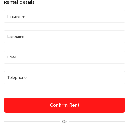
Rental details
Confirm Rent
Or