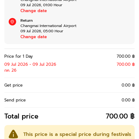
09 Jul 2026
,
01:00
Hour
Change date
Return
Changmai International Airport
09 Jul 2026
,
05:00
Hour
Change date
Price for 1 Day
700.00 ฿
09 Jul 2026 - 09 Jul 2026
700.00 ฿
กค. 26
Get price
0.00 ฿
Send price
0.00 ฿
Total price
700.00 ฿
This price is a special price during festivals