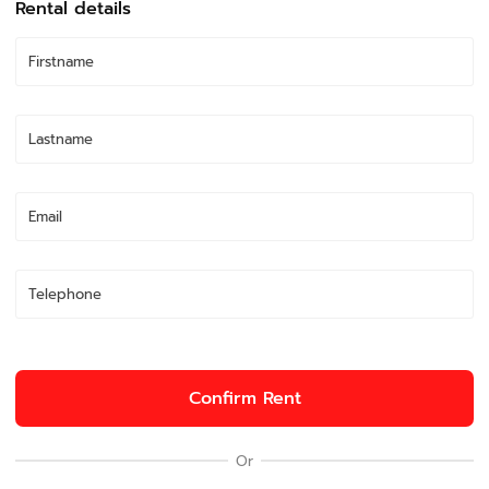
Rental details
Confirm Rent
Or