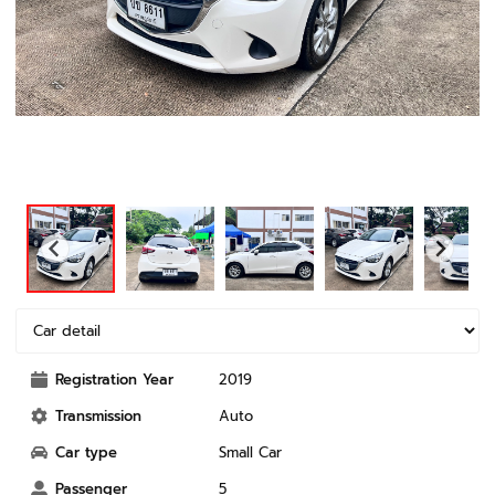
Registration Year
2019
Transmission
Auto
Car type
Small Car
Passenger
5