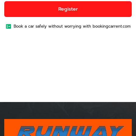
Register
Book a car safely without worrying with bookingcarrent.com