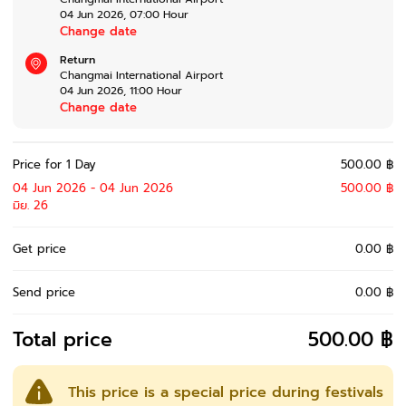
04 Jun 2026
,
07:00
Hour
Change date
Return
Changmai International Airport
04 Jun 2026
,
11:00
Hour
Change date
Price for 1 Day
500.00 ฿
04 Jun 2026 - 04 Jun 2026
500.00 ฿
มิย. 26
Get price
0.00 ฿
Send price
0.00 ฿
Total price
500.00 ฿
This price is a special price during festivals