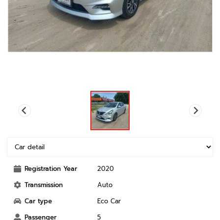
Registration Year
2020
Transmission
Auto
Car type
Eco Car
Passenger
5