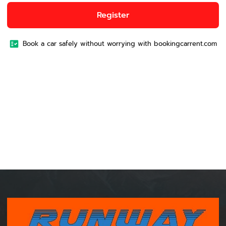
Register
Book a car safely without worrying with bookingcarrent.com