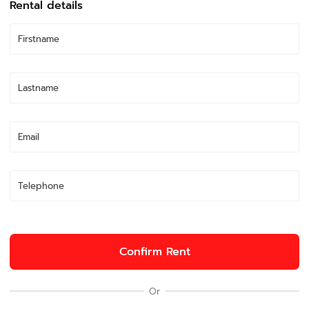
Rental details
Confirm Rent
Or