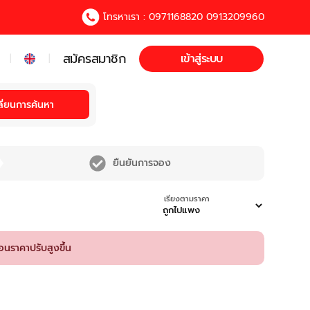
โทรหาเรา : 0971168820 0913209960
สมัครสมาชิก
เข้าสู่ระบบ
|
|
ลี่ยนการค้นหา
ยืนยันการจอง
เรียงตามราคา
อนราคาปรับสูงขึ้น