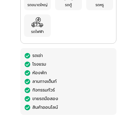
รถขนาดใหญ่
รถตู้
รถหรู
รถไฟฟ้า
รถเช่า
โรงแรม
ห้องพัก
ลานกางเต็นท์
กิจกรรมทัวร์
ขายรถมือสอง
สินค้าออนไลน์