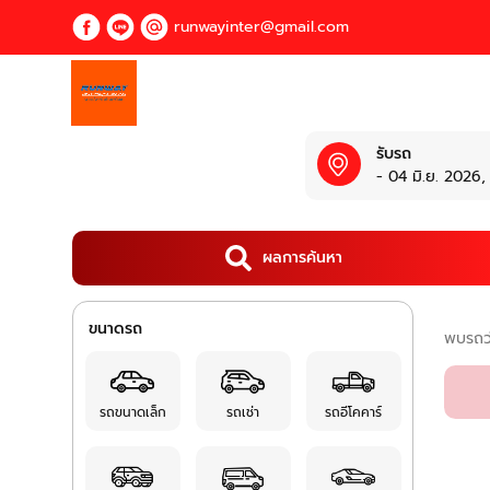
runwayinter@gmail.com
รับรถ
- 04 มิ.ย. 2026,
ผลการค้นหา
ขนาดรถ
พบรถว
รถขนาดเล็ก
รถเช่า
รถอีโคคาร์