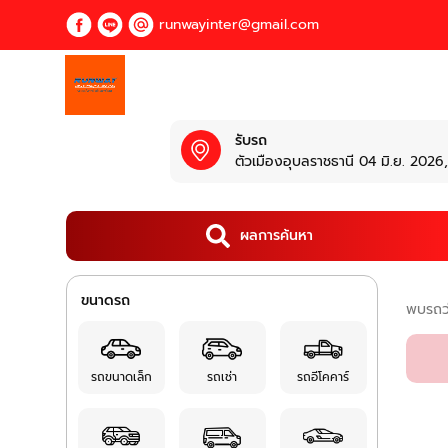
runwayinter@gmail.com
รับรถ
ตัวเมืองอุบลราชธานี 04 มิ.ย. 2026,
ผลการค้นหา
ขนาดรถ
พบรถว
รถขนาดเล็ก
รถเช่า
รถอีโคคาร์