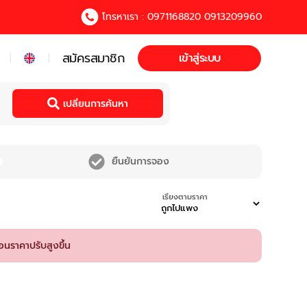
โทรหาเรา : 0971168820 0913209960
สมัครสมาชิก
เข้าสู่ระบบ
|
|
เปลี่ยนการค้นหา
ยืนยันการจอง
เรียงตามราคา
อนราคาปรับสูงขึ้น