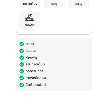
รถขนาดใหญ่
รถตู้
รถหรู
รถไฟฟ้า
รถเช่า
โรงแรม
ห้องพัก
ลานกางเต็นท์
กิจกรรมทัวร์
ขายรถมือสอง
สินค้าออนไลน์