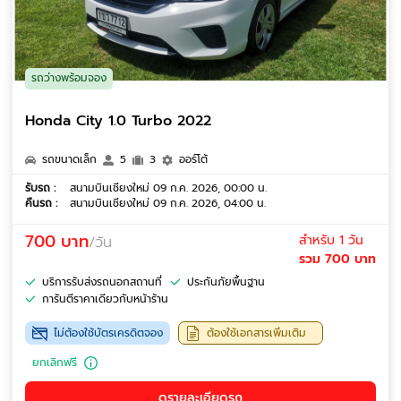
รถว่างพร้อมจอง
Honda City 1.0 Turbo 2022
รถขนาดเล็ก
5
3
ออร์โต้
รับรถ :
สนามบินเชียงใหม่ 09 ก.ค. 2026, 00:00 น.
คืนรถ :
สนามบินเชียงใหม่ 09 ก.ค. 2026, 04:00 น.
700 บาท
สำหรับ 1 วัน
/วัน
รวม 700 บาท
บริการรับส่งรถนอกสถานที่
ประกันภัยพื้นฐาน
การันตีราคาเดียวกับหน้าร้าน
ไม่ต้องใช้บัตรเครดิตจอง
ต้องใช้เอกสารเพิ่มเติม
ยกเลิกฟรี
ดูรายละเอียดรถ