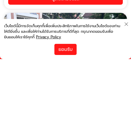
เว็บไซต์นี้มีการจัดเก็บคุกกี้เพื่อเพิ่มประสิทธิภาพในการใช้งานเว็บไซต์ของท่าน
ให้ดียิ่งขึ้น และเพื่อให้ท่านได้รับการบริการที่ดีที่สุด กรุณากดยอมรับเพื่อ
ยินยอมให้เราใช้คุกกี้
Privacy Policy
เรียงตามราคา
ยอมรับ
runwayinter@gmail.com
เปลี่ยนการค้นหา
ตัวกรอง
รถว่างพร้อมจอง
Toyota Vios 2020
รถขนาดเล็ก
5
3
ออร์โต้
รับรถ :
สนามบินเชียงใหม่ 09 ก.ค. 2026, 00:00 น.
คืนรถ :
สนามบินเชียงใหม่ 09 ก.ค. 2026, 04:00 น.