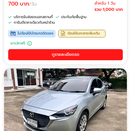
700 บาท
สำหรับ 1 วัน
/วัน
รวม 1,000 บาท
บริการรับส่งรถนอกสถานที่
ประกันภัยพื้นฐาน
การันตีราคาเดียวกับหน้าร้าน
ไม่ต้องใช้บัตรเครดิตจอง
ต้องใช้เอกสารเพิ่มเติม
ยกเลิกฟรี
ดูรายละเอียดรถ