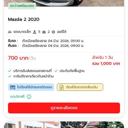
รถว่างพร้อมจอง
Mazda 2 2020
รถขนาดเล็ก
5
2
ออร์โต้
รับรถ :
ตัวเมืองเชียงราย 04 มิ.ย. 2026, 05:00 น.
คืนรถ :
ตัวเมืองเชียงราย 04 มิ.ย. 2026, 09:00 น.
700 บาท
สำหรับ 1 วัน
/วัน
รวม 1,000 บาท
บริการรับส่งรถนอกสถานที่
ประกันภัยพื้นฐาน
การันตีราคาเดียวกับหน้าร้าน
ไม่ต้องใช้บัตรเครดิตจอง
ต้องใช้เอกสารเพิ่มเติม
ยกเลิกฟรี
ดูรายละเอียดรถ