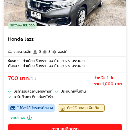
รถว่างพร้อมจอง
Honda Jazz
รถขนาดเล็ก
5
3
ออร์โต้
รับรถ :
ตัวเมืองเชียงราย 04 มิ.ย. 2026, 05:00 น.
คืนรถ :
ตัวเมืองเชียงราย 04 มิ.ย. 2026, 09:00 น.
700 บาท
สำหรับ 1 วัน
/วัน
รวม 1,000 บาท
บริการรับส่งรถนอกสถานที่
ประกันภัยพื้นฐาน
การันตีราคาเดียวกับหน้าร้าน
ไม่ต้องใช้บัตรเครดิตจอง
ต้องใช้เอกสารเพิ่มเติม
ยกเลิกฟรี
ดูรายละเอียดรถ