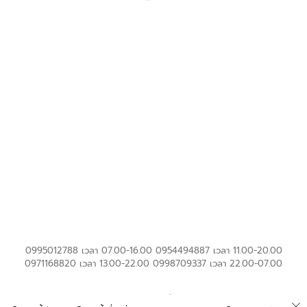
Runwaythailand
0995012788 เวลา 07.00-16.00 0954494887 เวลา 11.00-20.00
0971168820 เวลา 13.00-22.00 0998709337 เวลา 22.00-07.00
เกี่ยวกับ Bookingcarrent
ข้อตกลงและเงื่อนไข