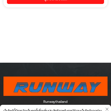
Runwaythailand
0995012788 เวลา 07.00-16.00 0954494887 เวลา 11.00-20.00
เว็บไซต์นี้มีการจัดเก็บคุกกี้เพื่อเพิ่มประสิทธิภาพในการใช้งานเว็บไซต์ของท่าน