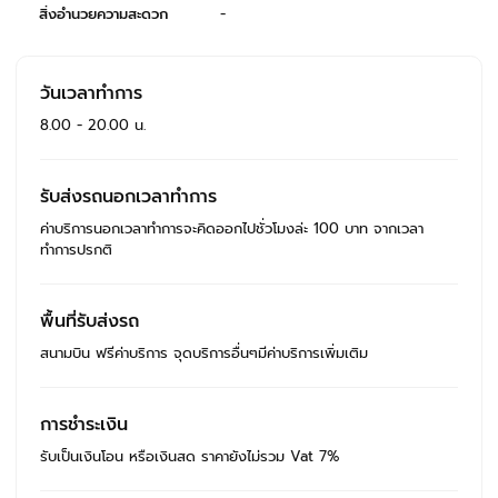
สิ่งอำนวยความสะดวก
-
วันเวลาทำการ
8.00 - 20.00 น.
รับส่งรถนอกเวลาทำการ
ค่าบริการนอกเวลาทำการจะคิดออกไปชั่วโมงล่ะ 100 บาท จากเวลา
ทำการปรกติ
พื้นที่รับส่งรถ
สนามบิน ฟรีค่าบริการ จุดบริการอื่นๆมีค่าบริการเพิ่มเติม
การชำระเงิน
รับเป็นเงินโอน หรือเงินสด ราคายังไม่รวม Vat 7%