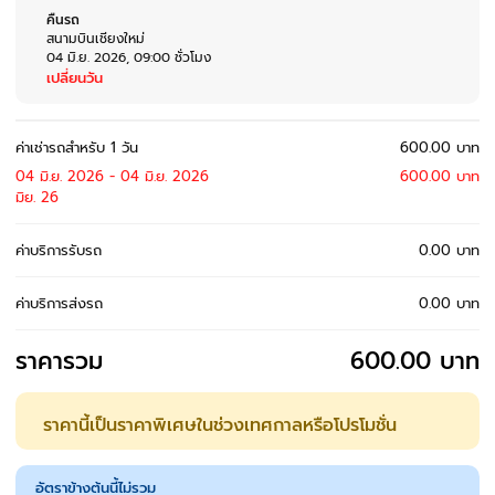
คืนรถ
สนามบินเชียงใหม่
04 มิ.ย. 2026
,
09:00
ชั่วโมง
เปลี่ยนวัน
ค่าเช่ารถสำหรับ 1 วัน
600.00 บาท
04 มิ.ย. 2026 - 04 มิ.ย. 2026
600.00 บาท
มิย. 26
ค่าบริการรับรถ
0.00 บาท
ค่าบริการส่งรถ
0.00 บาท
ราคารวม
600.00 บาท
ราคานี้เป็นราคาพิเศษในช่วงเทศกาลหรือโปรโมชั่น
อัตราข้างต้นนี้ไม่รวม