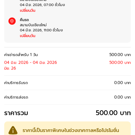
04 มิ.ย. 2026
,
07:00
ชั่วโมง
เปลี่ยนวัน
คืนรถ
สนามบินเชียงใหม่
04 มิ.ย. 2026
,
11:00
ชั่วโมง
เปลี่ยนวัน
ค่าเช่ารถสำหรับ 1 วัน
500.00 บาท
04 มิ.ย. 2026 - 04 มิ.ย. 2026
500.00 บาท
มิย. 26
ค่าบริการรับรถ
0.00 บาท
ค่าบริการส่งรถ
0.00 บาท
ราคารวม
500.00 บาท
ราคานี้เป็นราคาพิเศษในช่วงเทศกาลหรือโปรโมชั่น