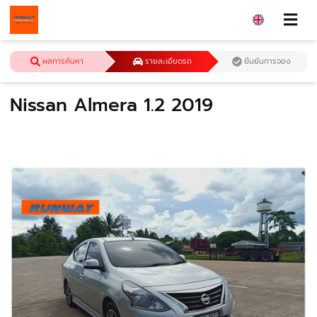
ผลการค้นหา
รายละเอียดรถ
ยืนยันการจอง
Nissan Almera 1.2 2019