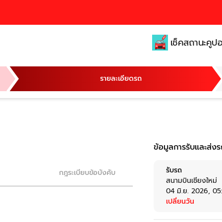
เช็คสถานะคูป
รายละเอียดรถ
ข้อมูลการรับและส่งร
รับรถ
กฎระเบียบข้อบังคับ
สนามบินเชียงใหม่
04 มิ.ย. 2026
,
05
เปลี่ยนวัน