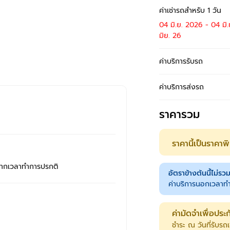
ค่าเช่ารถสำหรับ 1 วัน
04 มิ.ย. 2026 - 04 มิ
มิย. 26
ค่าบริการรับรถ
ค่าบริการส่งรถ
ราคารวม
ราคานี้เป็นราคา
จากเวลาทำการปรกติ
อัตราข้างต้นนี้ไม่รว
ค่าบริการนอกเวลาทำ
ค่ามัดจำเพื่อปร
ชำระ ณ วันที่รับรถเช