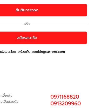
ยืนยันการจอง
หรือ
สมัครสมาชิก
ปลอดภัยหายห่วงกับ bookingcarrent.com
Bookingcarrent
ช่องทางการติดต่อ
เงื่อนไข
0971168820
มเป็นส่วนตัว
0913209960