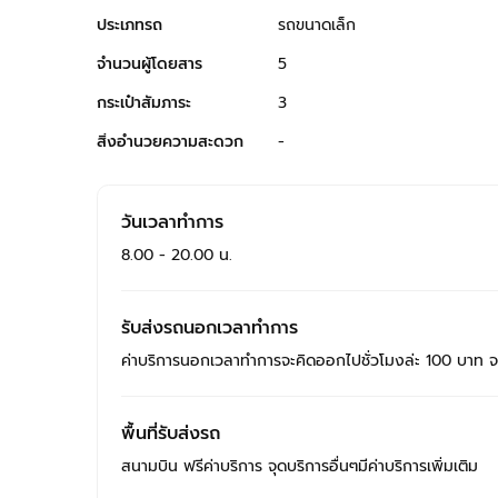
ประเภทรถ
รถขนาดเล็ก
จำนวนผู้โดยสาร
5
กระเป๋าสัมภาระ
3
สิ่งอำนวยความสะดวก
-
วันเวลาทำการ
8.00 - 20.00 น.
รับส่งรถนอกเวลาทำการ
ค่าบริการนอกเวลาทำการจะคิดออกไปชั่วโมงล่ะ 100 บาท 
พื้นที่รับส่งรถ
สนามบิน ฟรีค่าบริการ จุดบริการอื่นๆมีค่าบริการเพิ่มเติม