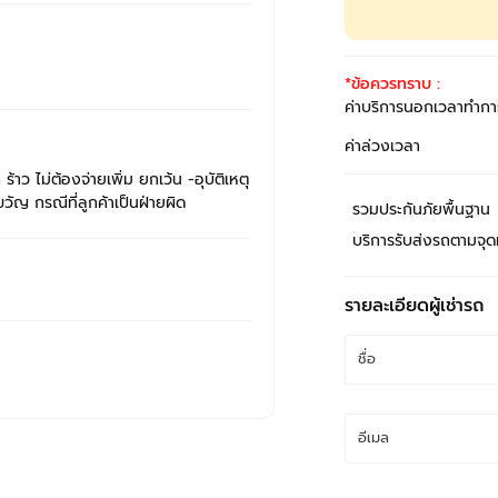
*ข้อควรทราบ :
ค่าบริการนอกเวลาทำกา
ค่าล่วงเวลา
าว ไม่ต้องจ่ายเพิ่ม ยกเว้น -อุบัติเหตุ
ัญ กรณีที่ลูกค้าเป็นฝ่ายผิด
รวมประกันภัยพื้นฐาน
บริการรับส่งรถตามจุดที
รายละเอียดผู้เช่ารถ