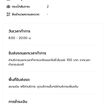
กระเป๋าสัมภาระ
2
สิ่งอำนวยความสะดวก
-
วันเวลาทำการ
8.00 - 20.00 น.
รับส่งรถนอกเวลาทำการ
ค่าบริการนอกเวลาทำการจะคิดออกไปชั่วโมงล่ะ 100 บาท จากเวลา
ทำการปรกติ
พื้นที่รับส่งรถ
สนามบิน ฟรีค่าบริการ จุดบริการอื่นๆมีค่าบริการเพิ่มเติม
การชำระเงิน