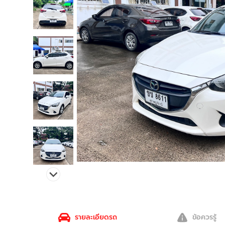
รายละเอียดรถ
ข้อควรรู้