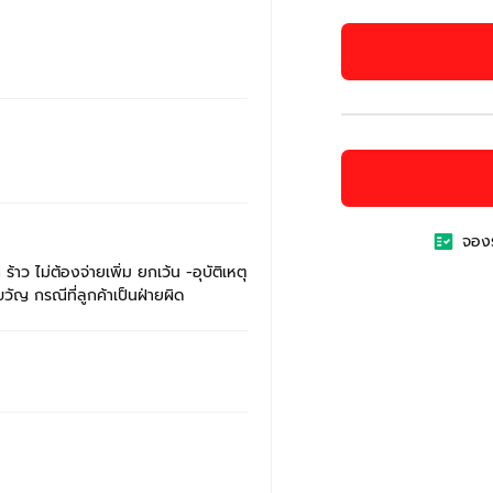
จอง
าว ไม่ต้องจ่ายเพิ่ม ยกเว้น -อุบัติเหตุ
ัญ กรณีที่ลูกค้าเป็นฝ่ายผิด