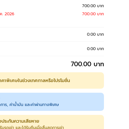
700.00 บาท
.ค. 2026
700.00 บาท
0.00 บาท
0.00 บาท
700.00 บาท
นราคาพิเศษในช่วงเทศกาลหรือโปรโมชั่น
ม
การ, ค่าน้ำมัน และค่าผ่านทางพิเศษ
ื่อประกันความเสียหาย
รับรถเช่า และได้รับคืนเมื่อสิ้นสุดการเช่า