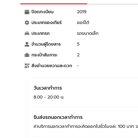
ปีจดทะเบียน
2019
ประเภทของเกียร์
ออร์โต้
ประเภทรถ
รถขนาดเล็ก
จำนวนผู้โดยสาร
5
กระเป๋าสัมภาระ
2
สิ่งอำนวยความสะดวก
-
วันเวลาทำการ
8.00 - 20.00 น.
รับส่งรถนอกเวลาทำการ
ค่าบริการนอกเวลาทำการจะคิดออกไปชั่วโมงล่ะ 100 บาท 