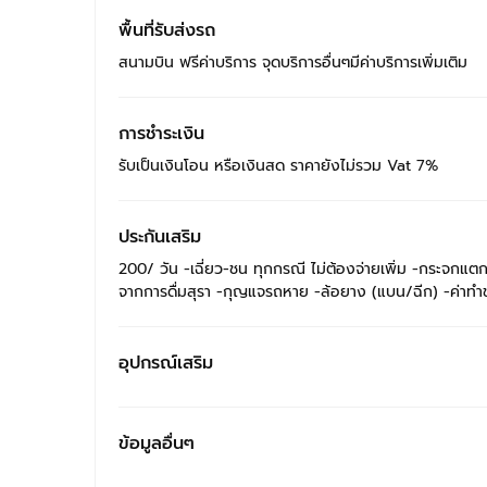
พื้นที่รับส่งรถ
สนามบิน ฟรีค่าบริการ จุดบริการอื่นๆมีค่าบริการเพิ่มเติม
การชำระเงิน
รับเป็นเงินโอน หรือเงินสด ราคายังไม่รวม Vat 7%
ประกันเสริม
200/ วัน -เฉี่ยว-ชน ทุกกรณี ไม่ต้องจ่ายเพิ่ม -กระจกแตก ร้
จากการดื่มสุรา -กุญแจรถหาย -ล้อยาง (แบน/ฉีก) -ค่าทำขว
อุปกรณ์เสริม
ข้อมูลอื่นๆ