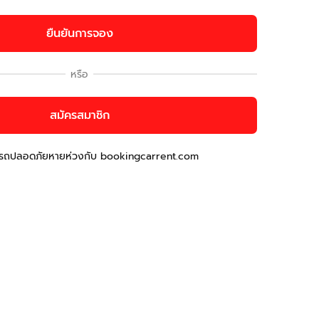
ยืนยันการจอง
หรือ
สมัครสมาชิก
รถปลอดภัยหายห่วงกับ bookingcarrent.com