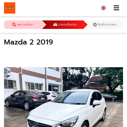
ผลการค้นหา
รายละเอียดรถ
ยืนยันการจอง
Mazda 2 2019