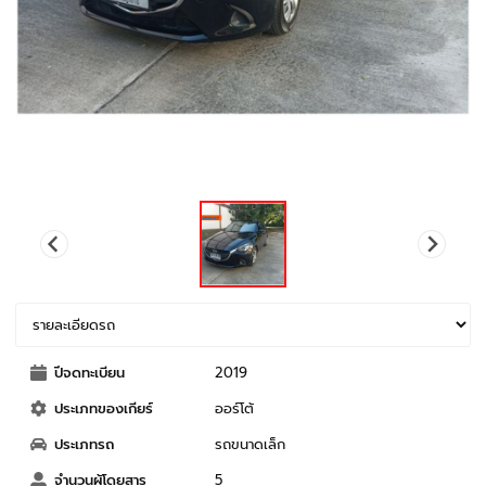
ปีจดทะเบียน
2019
ประเภทของเกียร์
ออร์โต้
ประเภทรถ
รถขนาดเล็ก
จำนวนผู้โดยสาร
5