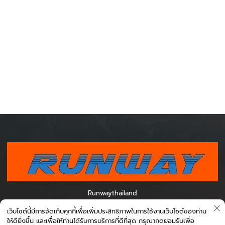
Runwaythailand
0995012788 เวลา 07.00-16.00 0954494887 เวลา 11.00-20.00
เว็บไซต์นี้มีการจัดเก็บคุกกี้เพื่อเพิ่มประสิทธิภาพในการใช้งานเว็บไซต์ของท่าน
0971168820 เวลา 13.00-22.00 0998709337 เวลา 22.00-07.00
ให้ดียิ่งขึ้น และเพื่อให้ท่านได้รับการบริการที่ดีที่สุด กรุณากดยอมรับเพื่อ