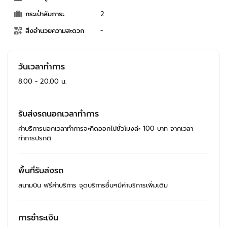
กระเป๋าสัมภาระ
2
สิ่งอำนวยความสะดวก
-
วันเวลาทำการ
8.00 - 20.00 น.
รับส่งรถนอกเวลาทำการ
ค่าบริการนอกเวลาทำการจะคิดออกไปชั่วโมงล่ะ 100 บาท จากเวลา
ทำการปรกติ
พื้นที่รับส่งรถ
สนามบิน ฟรีค่าบริการ จุดบริการอื่นๆมีค่าบริการเพิ่มเติม
การชำระเงิน