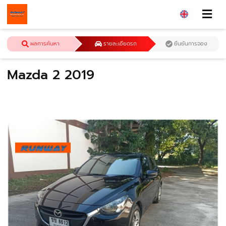
ผลการค้นหา
รายละเอียดรถ
ยืนยันการจอง
Mazda 2 2019