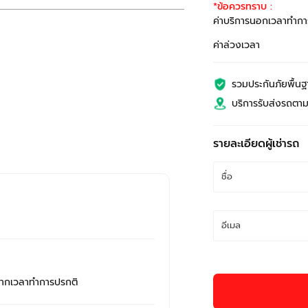
*ข้อควรทราบ :
ค่าบริการนอกเวลาทำกา
ค่าล่วงเวลา
รวมประกันภัยพื้นฐ
บริการรับส่งรถตามจ
รายละเอียดผู้เช่ารถ
จากเวลาทำการปรกติ