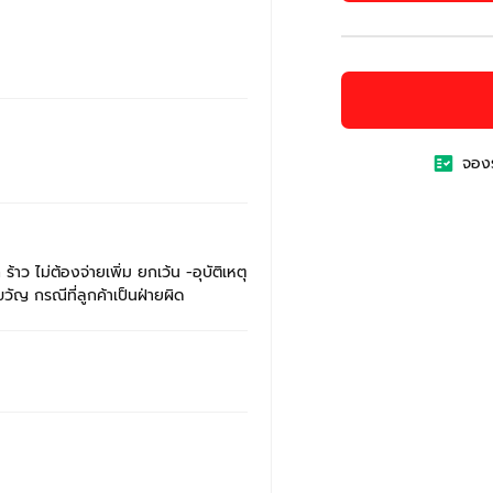
จอง
าว ไม่ต้องจ่ายเพิ่ม ยกเว้น -อุบัติเหตุ
ัญ กรณีที่ลูกค้าเป็นฝ่ายผิด