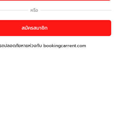
หรือ
สมัครสมาชิก
รถปลอดภัยหายห่วงกับ bookingcarrent.com