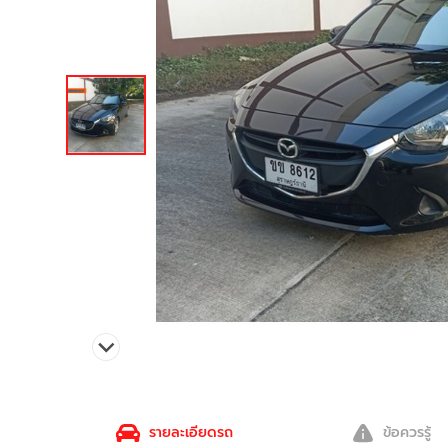
รายละเอียดรถ
ข้อควรรู้