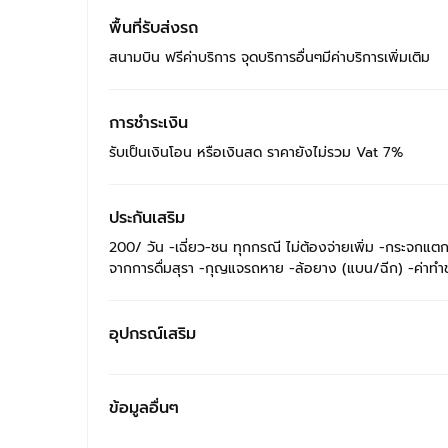
พื้นที่รับส่งรถ
สนามบิน ฟรีค่าบริการ จุดบริการอื่นๆมีค่าบริการเพิ่มเติม
การชำระเงิน
รับเป็นเงินโอน หรือเงินสด ราคายังไม่รวม Vat 7%
ประกันเสริม
200/ วัน -เฉี่ยว-ชน ทุกกรณี ไม่ต้องจ่ายเพิ่ม -กระจกแตก ร้
จากการดื่มสุรา -กุญแจรถหาย -ล้อยาง (แบน/ฉีก) -ค่าทำขว
อุปกรณ์เสริม
ข้อมูลอื่นๆ