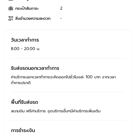
กระเป๋าสัมภาระ
2
สิ่งอำนวยความสะดวก
-
วันเวลาทำการ
8.00 - 20.00 น.
รับส่งรถนอกเวลาทำการ
ค่าบริการนอกเวลาทำการจะคิดออกไปชั่วโมงล่ะ 100 บาท จากเวลา
ทำการปรกติ
พื้นที่รับส่งรถ
สนามบิน ฟรีค่าบริการ จุดบริการอื่นๆมีค่าบริการเพิ่มเติม
การชำระเงิน