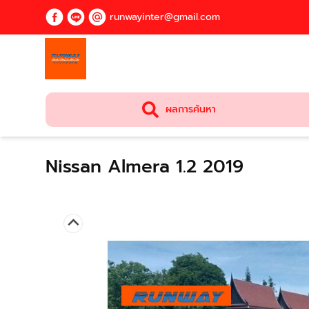
runwayinter@gmail.com
ผลการค้นหา
Nissan Almera 1.2 2019