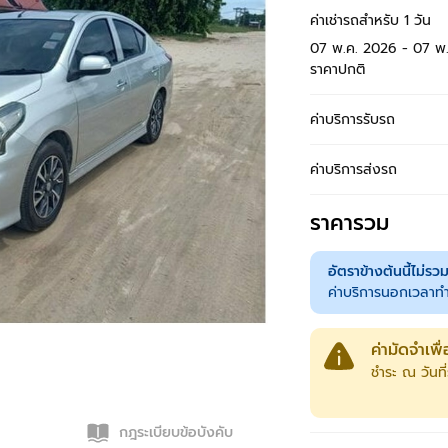
ค่าเช่ารถสำหรับ 1 วัน
07 พ.ค. 2026 - 07 พ
ราคาปกติ
ค่าบริการรับรถ
ค่าบริการส่งรถ
ราคารวม
อัตราข้างต้นนี้ไม่รว
ค่าบริการนอกเวลาทำ
ค่ามัดจำเพ
ชำระ ณ วันที่
กฎระเบียบข้อบังคับ