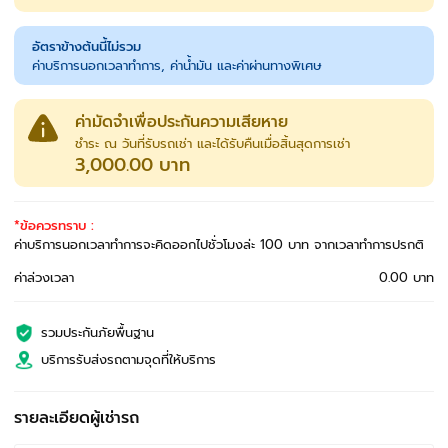
อัตราข้างต้นนี้ไม่รวม
ค่าบริการนอกเวลาทำการ, ค่าน้ำมัน และค่าผ่านทางพิเศษ
ค่ามัดจำเพื่อประกันความเสียหาย
ชำระ ณ วันที่รับรถเช่า และได้รับคืนเมื่อสิ้นสุดการเช่า
3,000.00 บาท
*ข้อควรทราบ :
ค่าบริการนอกเวลาทำการจะคิดออกไปชั่วโมงล่ะ 100 บาท จากเวลาทำการปรกติ
ค่าล่วงเวลา
0.00 บาท
รวมประกันภัยพื้นฐาน
บริการรับส่งรถตามจุดที่ให้บริการ
รายละเอียดผู้เช่ารถ