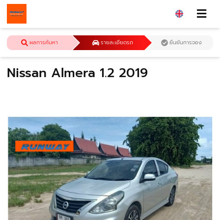
ผลการค้นหา
รายละเอียดรถ
ยืนยันการจอง
Nissan Almera 1.2 2019