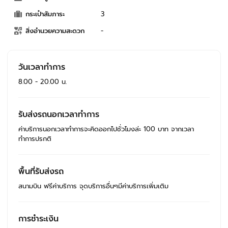
กระเป๋าสัมภาระ
3
สิ่งอำนวยความสะดวก
-
วันเวลาทำการ
8.00 - 20.00 น.
รับส่งรถนอกเวลาทำการ
ค่าบริการนอกเวลาทำการจะคิดออกไปชั่วโมงล่ะ 100 บาท จากเวลา
ทำการปรกติ
พื้นที่รับส่งรถ
สนามบิน ฟรีค่าบริการ จุดบริการอื่นๆมีค่าบริการเพิ่มเติม
การชำระเงิน