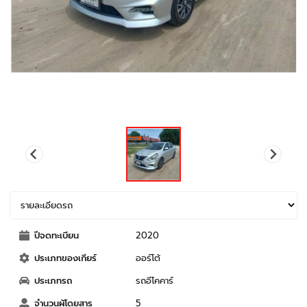
ปีจดทะเบียน
2020
ประเภทของเกียร์
ออร์โต้
ประเภทรถ
รถอีโคคาร์
จำนวนผู้โดยสาร
5