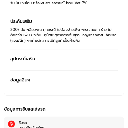
รับเป็นเงินโอน หรือเงินสด ราคายังไม่รวม Vat 7%
ประกันเสริม
200/ วัน -เฉี่ยว-ชน ทุกกรณี ไม่ต้องจ่ายเพิ่ม -กระจกแตก ร้าว ไม่
ต้องจ่ายเพิ่ม ยกเว้น -อุบัติเหตุจากการดื่มสุรา -กุญแจรถหาย -ล้อยาง
(แบน/ฉีก) -ค่าทำขวัญ กรณีที่ลูกค้าเป็นฝ่ายผิด
อุปกรณ์เสริม
ข้อมูลอื่นๆ
ข้อมูลการรับและส่งรถ
รับรถ
สนามบินเชียงใหม่