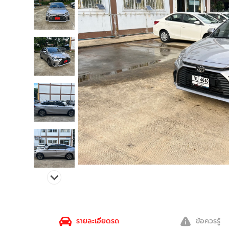
รายละเอียดรถ
ข้อควรรู้