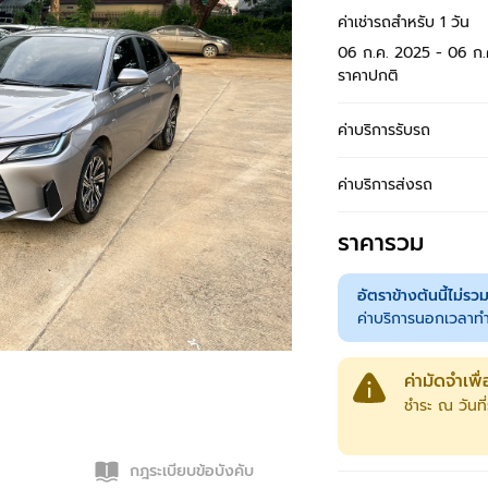
ค่าเช่ารถสำหรับ 1 วัน
06 ก.ค. 2025 - 06 ก.
ราคาปกติ
ค่าบริการรับรถ
ค่าบริการส่งรถ
ราคารวม
อัตราข้างต้นนี้ไม่รว
ค่าบริการนอกเวลาทำ
ค่ามัดจำเพ
ชำระ ณ วันที่
กฎระเบียบข้อบังคับ