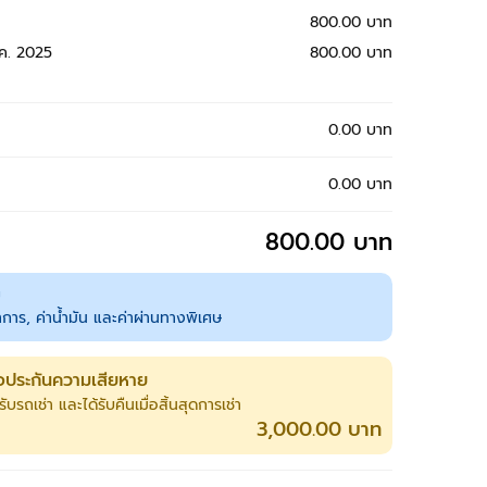
800.00 บาท
ค. 2025
800.00 บาท
0.00 บาท
0.00 บาท
800.00 บาท
ม
การ, ค่าน้ำมัน และค่าผ่านทางพิเศษ
ื่อประกันความเสียหาย
รับรถเช่า และได้รับคืนเมื่อสิ้นสุดการเช่า
3,000.00 บาท