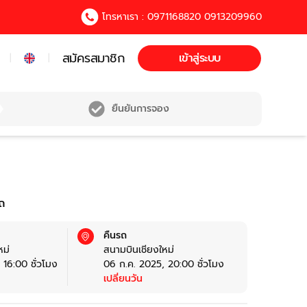
โทรหาเรา : 0971168820 0913209960
สมัครสมาชิก
เข้าสู่ระบบ
|
|
ยืนยันการจอง
ถ
คืนรถ
หม่
สนามบินเชียงใหม่
,
16:00
ชั่วโมง
06 ก.ค. 2025
,
20:00
ชั่วโมง
เปลี่ยนวัน