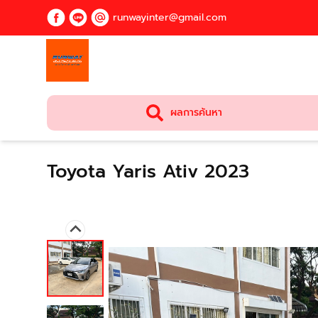
runwayinter@gmail.com
ผลการค้นหา
Toyota Yaris Ativ 2023