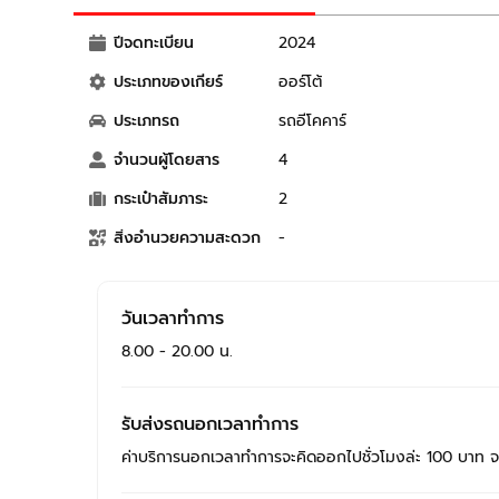
ปีจดทะเบียน
2024
ประเภทของเกียร์
ออร์โต้
ประเภทรถ
รถอีโคคาร์
จำนวนผู้โดยสาร
4
กระเป๋าสัมภาระ
2
สิ่งอำนวยความสะดวก
-
วันเวลาทำการ
8.00 - 20.00 น.
รับส่งรถนอกเวลาทำการ
ค่าบริการนอกเวลาทำการจะคิดออกไปชั่วโมงล่ะ 100 บาท 