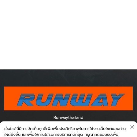
Runwaythailand
0995012788 เวลา 07.00-16.00 0954494887 เวลา 11.00-20.00
เว็บไซต์นี้มีการจัดเก็บคุกกี้เพื่อเพิ่มประสิทธิภาพในการใช้งานเว็บไซต์ของท่าน
0971168820 เวลา 13.00-22.00 0998709337 เวลา 22.00-07.00
ให้ดียิ่งขึ้น และเพื่อให้ท่านได้รับการบริการที่ดีที่สุด กรุณากดยอมรับเพื่อ